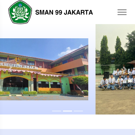
Previous
Next