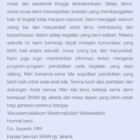
mulai dari akademik hingga ekstrakurikuler. Setiap tahun,
siswa-siswa kami menunjukkan prestasi yang membanggakan
baik di tingkat lokal maupun nasional. Kami mengajak seluruh
orang tua dan masyarakat untuk terus mendukung dan
berpartisipasi dalam setiap kegiatan yang kami adakan. Melalui
website ini, kami berharap dapat menjalin komunikasi yang
lebih baik antara sekolah, siswa, orang tua, dan masyarakat.
Kami juga ingin memberikan informasi terkini mengenai
program-program pendidikan serta kegiatan yang akan
datang. Mari bersama-sama kita wujudkan pendidikan yang
lebih baik untuk anak-anak kita. Terima kasih atas perhatian dan
dukungan Anda semua. Mari kita terus bekerja sama demi
kemajuan SMAN 99 Jakarta dan masa depan yang lebih cerah
bagi generasi penerus bangsa.
Wassalamu’alaikum Warahmatullahi Wabarakatuh.
Hormat kami,
Drs. Suyanto, MM.
Kepala Sekolah SMAN 99 Jakarta