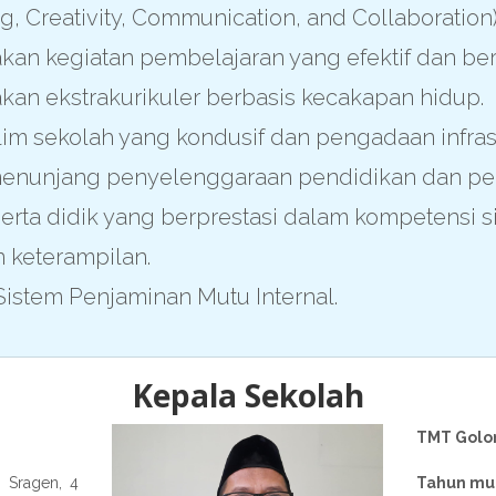
ing, Creativity, Communication, and Collaboration)
an kegiatan pembelajaran yang efektif dan berk
kan ekstrakurikuler berbasis kecakapan hidup.
lim sekolah yang kondusif dan pengadaan infras
enunjang penyelenggaraan pendidikan dan pe
erta didik yang berprestasi dalam kompetensi s
 keterampilan.
istem Penjaminan Mutu Internal.
Kepala Sekolah
TMT Golo
:
Sragen, 4
Tahun mul