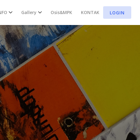
NFO
Gallery
Osis&MPK
KONTAK
LOGIN