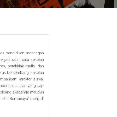
kses pendidikan menengah
enjadi salah satu sekolah
as, berakhlak mulia, dan
terus berkembang, sekolah
embangan karakter siswa.
bentuk lulusan yang siap
di bidang akademik maupun
er, dan Berbudaya” menjadi