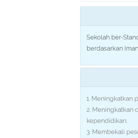
Sekolah ber-Stan
berdasarkan Ima
1. Meningkatkan 
2. Meningkatkan
kependidikan.
3. Membekali pese