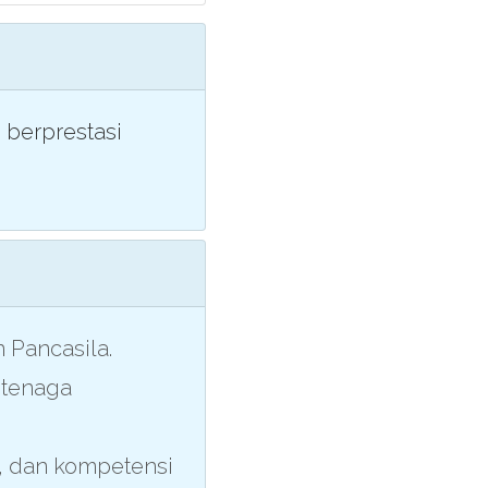
 berprestasi
Pancasila.
 tenaga
r, dan kompetensi