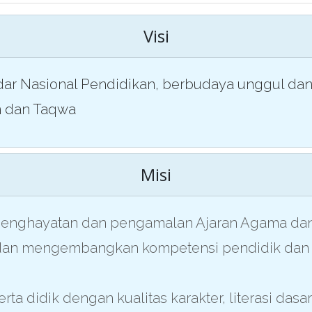
Visi
dar Nasional Pendidikan, berbudaya unggul dan
n dan Taqwa
Misi
penghayatan dan pengamalan Ajaran Agama dan 
 dan mengembangkan kompetensi pendidik dan
rta didik dengan kualitas karakter, literasi dasa