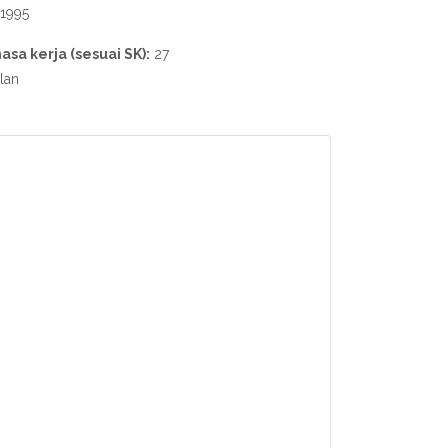
1995
asa kerja (sesuai SK):
27
lan