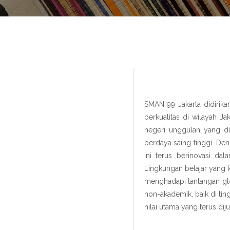
SMAN 99 Jakarta didirik
berkualitas di wilayah J
negeri unggulan yang di
berdaya saing tinggi. De
ini terus berinovasi da
Lingkungan belajar yang
menghadapi tantangan glo
non-akademik, baik di tin
nilai utama yang terus dij