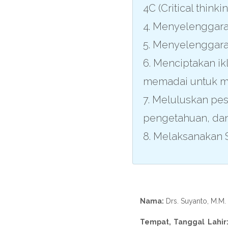
4C (Critical think
4. Menyelenggarak
5. Menyelenggara
6. Menciptakan ik
memadai untuk m
7. Meluluskan pes
pengetahuan, dan
8. Melaksanakan S
Nama:
Drs. Suyanto, M.M.
Tempat, Tanggal Lahir